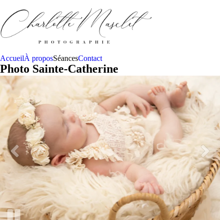
Accueil
À propos
Séances
Contact
Photo Sainte-Catherine